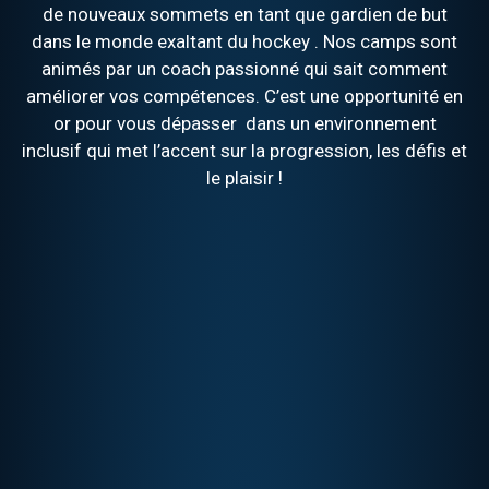
de nouveaux sommets en tant que gardien de but
dans le monde exaltant du hockey . Nos camps sont
animés par un coach passionné qui sait comment
améliorer vos compétences. C’est une opportunité en
or pour vous dépasser dans un environnement
inclusif qui met l’accent sur la progression, les défis et
le plaisir !