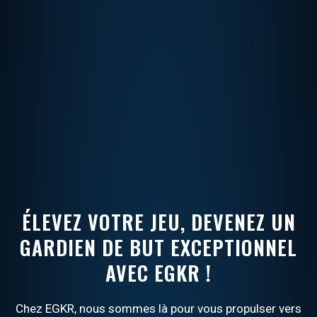
ÉLEVEZ VOTRE JEU, DEVENEZ UN
GARDIEN DE BUT EXCEPTIONNEL
AVEC EGKR !
Chez EGKR, nous sommes là pour vous propulser vers